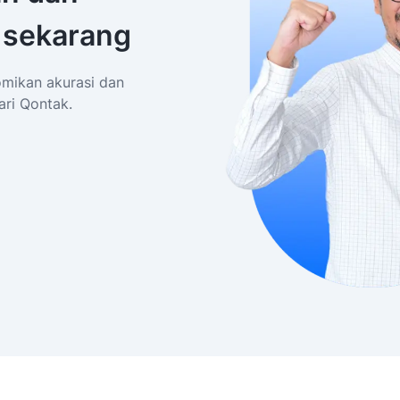
 sekarang
mikan akurasi dan
ari Qontak.