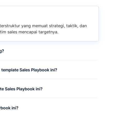
erstruktur yang memuat strategi, taktik, dan
tim sales mencapai targetnya.
g?
emplate Sales Playbook ini?
e Sales Playbook ini?
book ini?