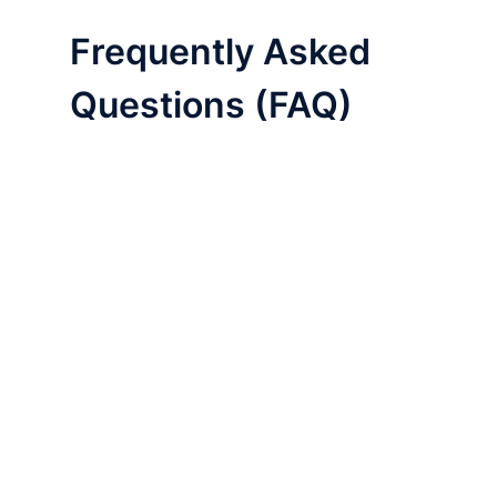
Frequently Asked
Questions (FAQ)