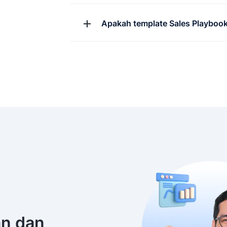
Apakah template Sales Playbook 
an dan