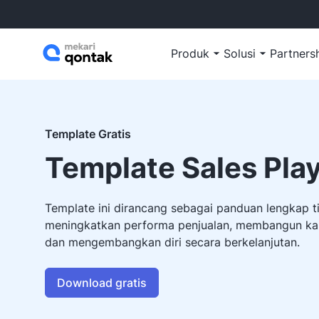
Produk
Solusi
Partners
Template Gratis
Template Sales Pla
Template ini dirancang sebagai panduan lengkap t
meningkatkan performa penjualan, membangun karie
dan mengembangkan diri secara berkelanjutan.
Download gratis