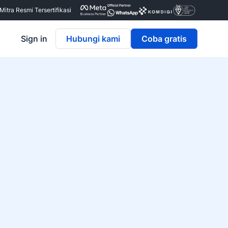
itra Resmi Tersertifikasi
Sign in
Hubungi kami
Coba gratis