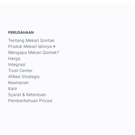
PERUSAHAAN
Tentang Mekari Qontak
Produk Mekari lainnya
Mengapa Mekari Qontak?
Harga
Integrasi
Trust Center
Afiliasi Strategis
Keamanan
Karir
Syarat & Ketentuan
Pemberitahuan Privasi