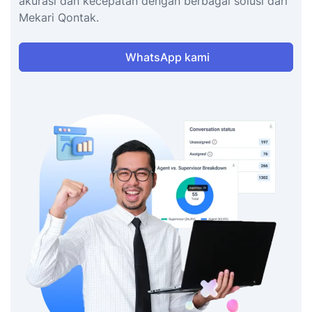
akurasi dan kecepatan dengan berbagai solusi dari
Mekari Qontak.
WhatsApp kami