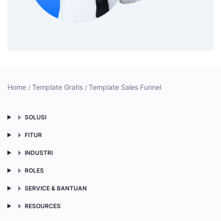
Home
Template Gratis
Template Sales Funnel
SOLUSI
FITUR
INDUSTRI
ROLES
SERVICE & BANTUAN
RESOURCES