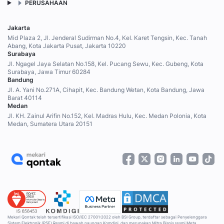
PERUSAHAAN
Jakarta
Mid Plaza 2, Jl. Jenderal Sudirman No.4, Kel. Karet Tengsin, Kec. Tanah
Abang, Kota Jakarta Pusat, Jakarta 10220
Surabaya
Jl. Ngagel Jaya Selatan No.158, Kel. Pucang Sewu, Kec. Gubeng, Kota
Surabaya, Jawa Timur 60284
Bandung
Jl. A. Yani No.271A, Cihapit, Kec. Bandung Wetan, Kota Bandung, Jawa
Barat 40114
Medan
Jl. KH. Zainul Arifin No.152, Kel. Madras Hulu, Kec. Medan Polonia, Kota
Medan, Sumatera Utara 20151
Mekari Qontak telah tersertifikasi ISO/IEC 27001:2022 oleh BSI Group, terdaftar sebagai Penyelenggara
Sistem Elektronik (PSE) Resmi di bawah naungan Komdigi, dan merupakan Mitra Bisnis resmi Meta.