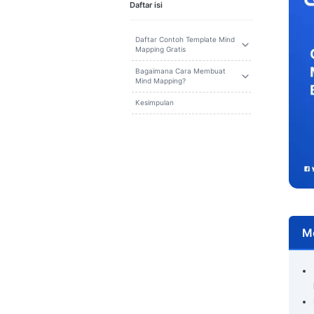
Cari
Daftar isi
Daftar Contoh Template Mind
Mapping Gratis
Bagaimana Cara Membuat
Mind Mapping?
Kesimpulan