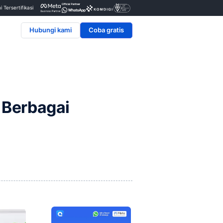
Penyedia & Mitra Resmi Tersertifikasi
Hubungi kami
ratis untuk Berbagai