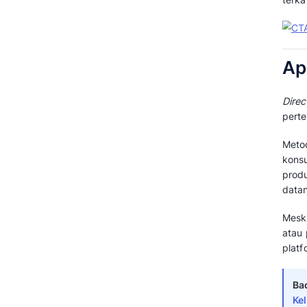
Selling
Contoh Direct Selling dari
Perusahaan di Indonesia
Tingkatkan Penjualan dengan
Menerapkan Direct Selling!