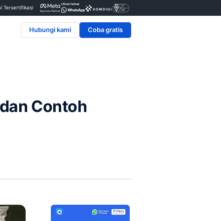
Penyedia & Mitra Resmi Tersertifikasi
Hubungi kami
n, Kekurangan dan Contoh