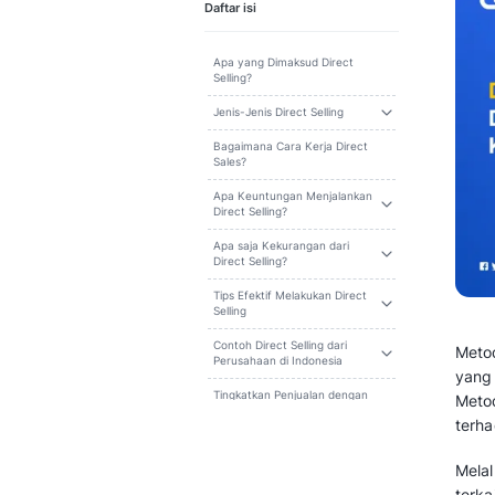
Cari
Daftar isi
Apa yang Dimaksud Direct
Selling?
Jenis-Jenis Direct Selling
Bagaimana Cara Kerja Direct
Sales?
Apa Keuntungan Menjalankan
Direct Selling?
Apa saja Kekurangan dari
Direct Selling?
Tips Efektif Melakukan Direct