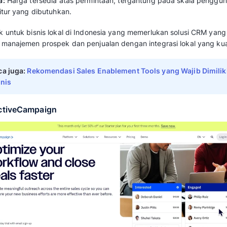
Drag and Drop, Pop Ups
dan Filter yang
Satu CRM dengan Banyak
Pipeline
Menangani
deal
yang Membusuk dan
Pip
Dokumen yang Disesuaikan dari Word at
Formula untuk Membuat Dokumen yang Fl
Tugas dan Notifikasi Otomatis
@ Mention Notifikasi untuk Rekan Tim
Kelebihan:
Fokus pada kebutuhan lokal bisnis di Ind
Antarmuka yang ramah pengguna.
Integrasi yang solid dengan aplikasi lain.
Kekurangan:
Mungkin kurang dikenal secara global.