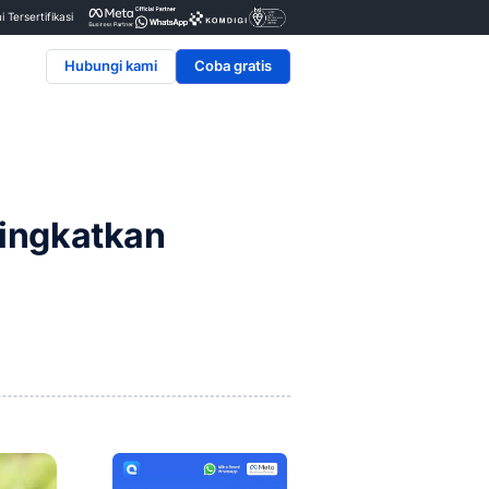
Penyedia & Mitra Resmi Tersertifikasi
Hubungi kami
baik untuk Tingkatkan