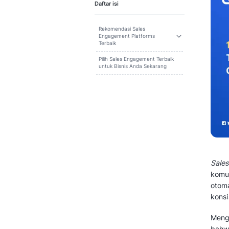
Cari
Daftar isi
Rekomendasi Sales
Engagement Platforms
Terbaik
Pilih Sales Engagement Terbaik
untuk Bisnis Anda Sekarang