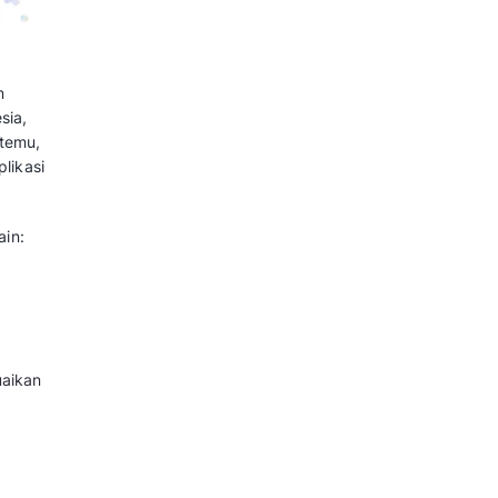
ang khusus untuk manajemen