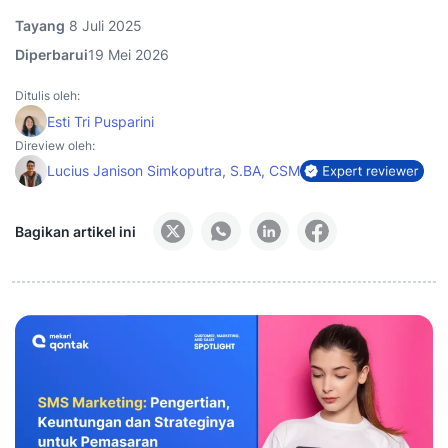
Tayang
8 Juli 2025
Diperbarui
19 Mei 2026
Ditulis oleh:
Esti Tri Pusparini
Direview oleh:
Lucius Janison Simkoputra, S.BA, CSM
Bagikan artikel ini