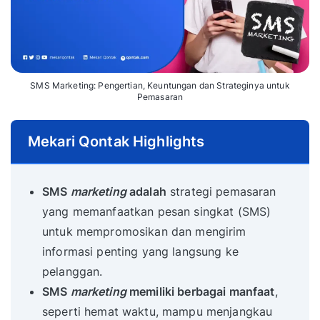
SMS Marketing: Pengertian, Keuntungan dan Strateginya untuk
Pemasaran
Mekari Qontak Highlights
SMS
marketing
adalah
strategi pemasaran
yang memanfaatkan pesan singkat (SMS)
untuk mempromosikan dan mengirim
informasi penting yang langsung ke
pelanggan.
SMS
marketing
memiliki berbagai manfaat
,
seperti hemat waktu, mampu menjangkau