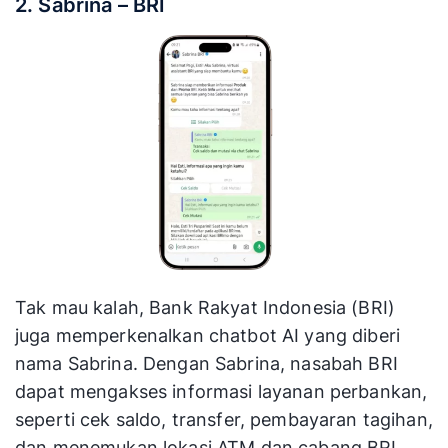
2. Sabrina – BRI
Tak mau kalah, Bank Rakyat Indonesia (BRI)
juga memperkenalkan chatbot AI yang diberi
nama Sabrina. Dengan Sabrina, nasabah BRI
dapat mengakses informasi layanan perbankan,
seperti cek saldo, transfer, pembayaran tagihan,
dan menemukan lokasi ATM dan cabang BRI.