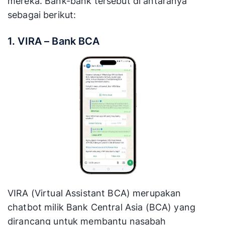
mereka. Bank-bank tersebut di antaranya
sebagai berikut:
1. VIRA – Bank BCA
VIRA (Virtual Assistant BCA) merupakan
chatbot milik Bank Central Asia (BCA) yang
dirancang untuk membantu nasabah