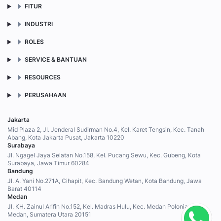
FITUR
INDUSTRI
ROLES
SERVICE & BANTUAN
RESOURCES
PERUSAHAAN
Jakarta
Mid Plaza 2, Jl. Jenderal Sudirman No.4, Kel. Karet Tengsin, Kec. Tanah
Abang, Kota Jakarta Pusat, Jakarta 10220
Surabaya
Jl. Ngagel Jaya Selatan No.158, Kel. Pucang Sewu, Kec. Gubeng, Kota
Surabaya, Jawa Timur 60284
Bandung
Jl. A. Yani No.271A, Cihapit, Kec. Bandung Wetan, Kota Bandung, Jawa
Barat 40114
Medan
Jl. KH. Zainul Arifin No.152, Kel. Madras Hulu, Kec. Medan Polonia, Kota
Medan, Sumatera Utara 20151