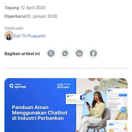
Tayang
12 April 2025
Diperbarui
20 Januari 2026
Ditulis oleh:
Esti Tri Pusparini
Bagikan artikel ini